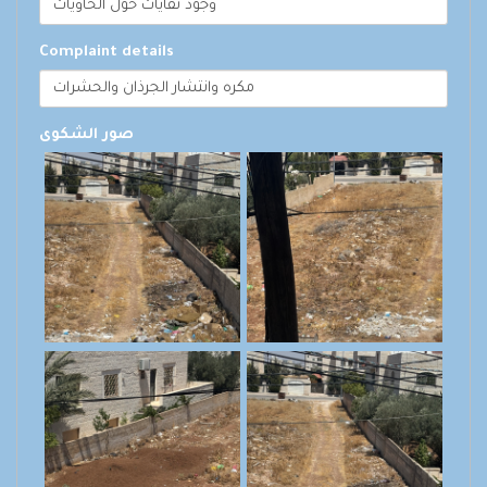
وجود نفايات حول الحاويات
Complaint details
مكره وانتشار الجرذان والحشرات
صور الشكوى