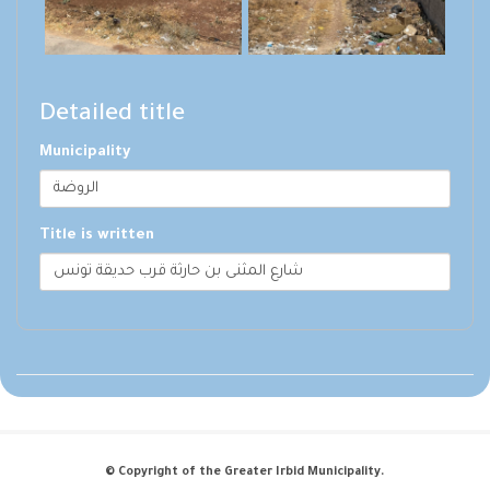
Detailed title
Municipality
الروضة
Title is written
شارع المثنى بن حارثة قرب حديقة تونس
© Copyright of the Greater Irbid Municipality.