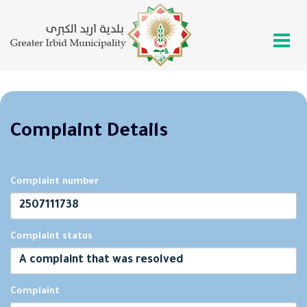
Complaint Details
Complaint number
2507111738
Complaint status
A complaint that was resolved
Complaint