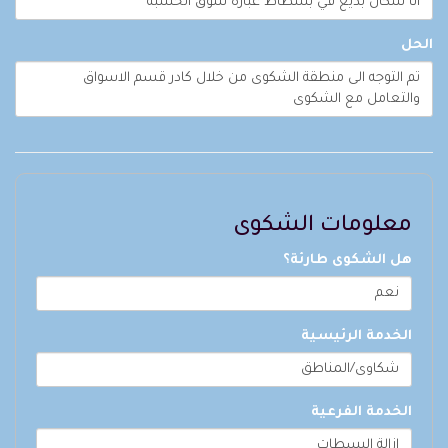
انا سكان بديع في بسطاط عباره سوق الحسبه
الحل
تم التوجه الى منطقة الشكوى من خلال كادر قسم الاسواق
والتعامل مع الشكوى
معلومات الشكوى
هل الشكوى طارئة؟
نعم
الخدمة الرئيسية
شكاوى/المناطق
الخدمة الفرعية
ازالة البسطات