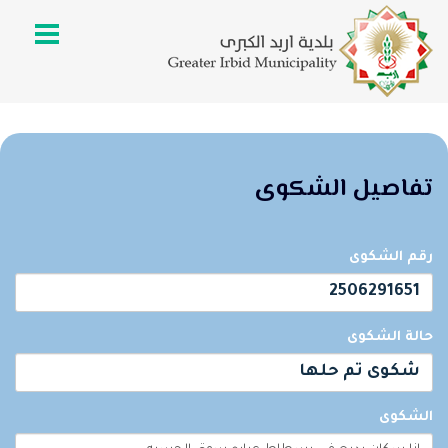
تفاصيل الشكوى
رقم الشكوى
2506291651
حالة الشكوى
شكوى تم حلها
الشكوى