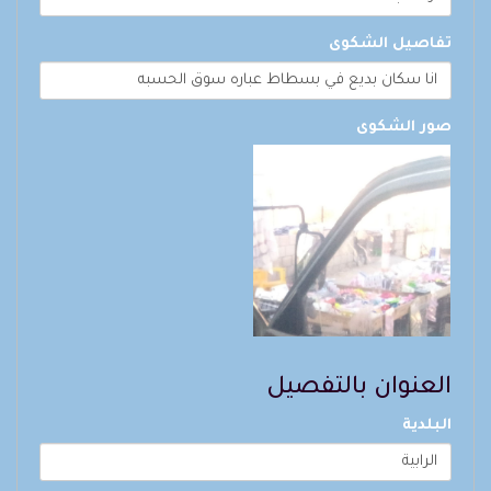
تفاصيل الشكوى
انا سكان بديع في بسطاط عباره سوق الحسبه
صور الشكوى
العنوان بالتفصيل
البلدية
الرابية